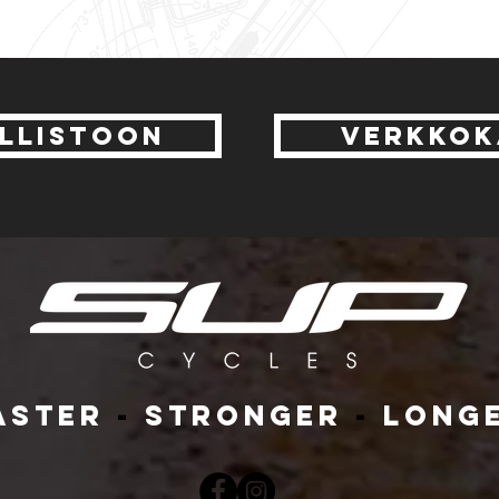
LLISTOON
VERKKOK
ASTER
-
STRONGER
-
LONG