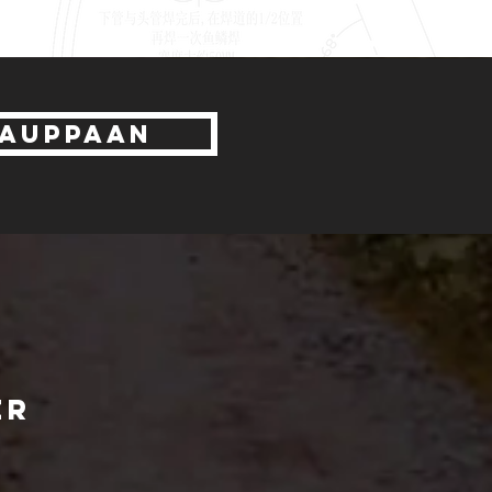
AUPPAAN
ER