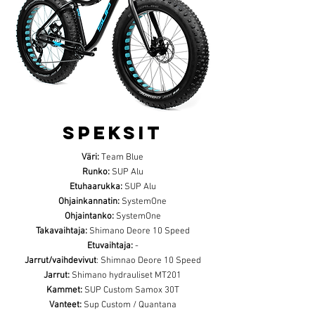
SPEKSIT
Väri:
Team Blue
Runko:
SUP Alu
Etuhaarukka:
SUP Alu
Ohjainkannatin:
SystemOne
Ohjaintanko:
SystemOne
Takavaihtaja:
Shimano Deore 10 Speed
Etuvaihtaja:
-
Jarrut/vaihdevivut
: Shimnao Deore 10 Speed
Jarrut:
Shimano hydrauliset MT201
Kammet:
SUP Custom Samox 30T
Vanteet:
Sup Custom / Quantana