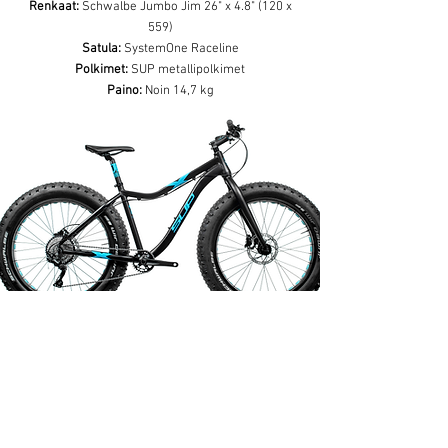
Renkaat:
Schwalbe Jumbo Jim 26" x 4.8" (120 x
559)
Satula:
S
ystemOne Raceline
Polkimet:
SUP metallipolkimet
Paino:
Noin 14,7 kg
GEOMETRIA